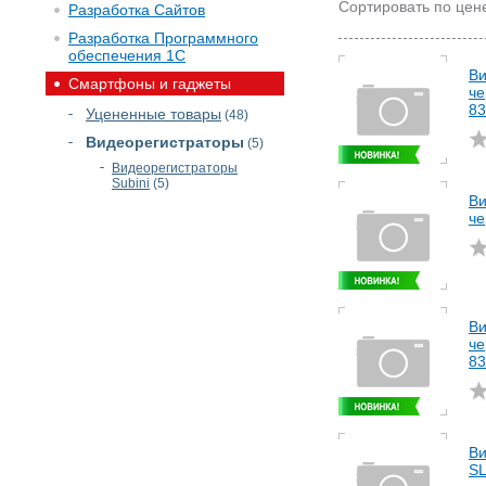
Сортировать по цен
Разработка Сайтов
Разработка Программного
обеспечения 1С
Ви
Смартфоны и гаджеты
че
83
Уцененные товары
(48)
Видеорегистраторы
(5)
Видеорегистраторы
Subini
(5)
Ви
че
Ви
че
83
Ви
SL