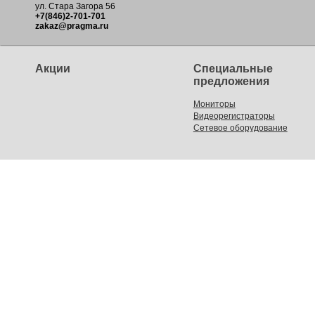
ул. Стара Загора 56
+7(846)2-701-701
zakaz@pragma.ru
Акции
Специальные
предложения
Мониторы
Видеорегистраторы
Сетевое оборудование