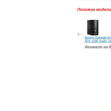
Похожие модел
Корпус Exegate En
ATX, USB, Audio ,б
дешевле на 