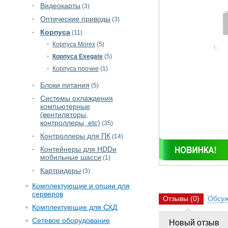
Видеокарты
(3)
Оптические приводы
(3)
Корпуса
(11)
Корпуса Morex
(5)
Корпуса Exegate
(5)
Корпуса прочие
(1)
Блоки питания
(5)
Cистемы охлаждения
компьютерные
(вентиляторы,
контроллеры, etc)
(35)
Контроллеры для ПК
(14)
Контейнеры для HDDи
мобильные шасси
(1)
Картридеры
(3)
Комплектующие и опции для
серверов
Отзывы
(0)
Обсу
Комплектующие для СХД
Сетевое оборудование
Новый отзыв