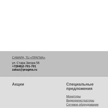
САМАРА, ТЦ «ПРАГМА»
ул. Стара Загора 56
+7(846)2-701-701
zakaz@pragma.ru
Акции
Специальные
предложения
Мониторы
Видеорегистраторы
Сетевое оборудование