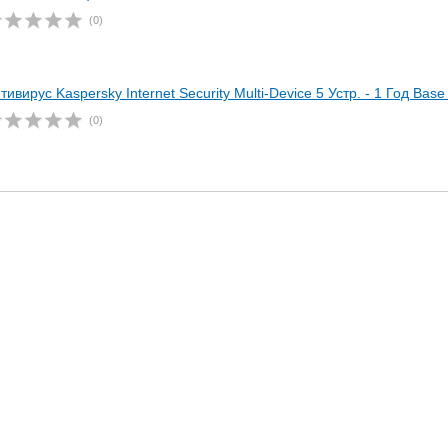
(0)
тивирус Kaspersky Internet Security Multi-Device 5 Устр. - 1 Год Bas
(0)