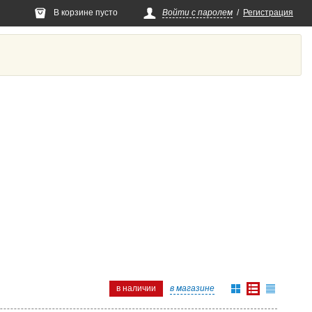
В корзине пусто
Войти с паролем
/
Регистрация
в наличии
в магазине