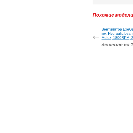
Похожие модел
Вентилятор ExeG
мм, Hydraulic bear
Molex, 1800RPM, 
дешевле на 