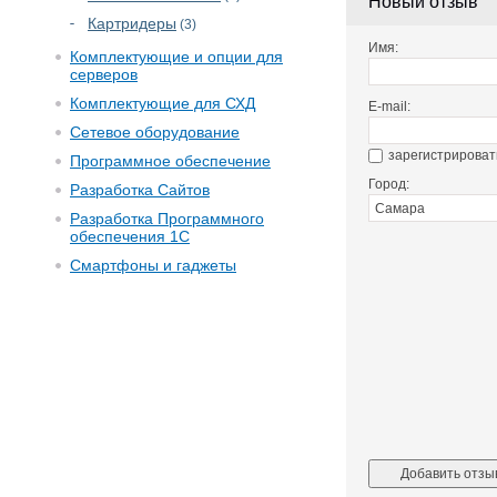
Новый отзыв
Картридеры
(3)
Имя:
Комплектующие и опции для
серверов
Комплектующие для СХД
E-mail:
Сетевое оборудование
зарегистрироват
Программное обеспечение
Город:
Разработка Сайтов
Разработка Программного
обеспечения 1С
Смартфоны и гаджеты