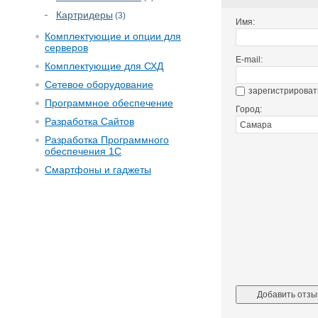
Картридеры
(3)
Имя:
Комплектующие и опции для
серверов
E-mail:
Комплектующие для СХД
Сетевое оборудование
зарегистрироват
Программное обеспечение
Город:
Разработка Сайтов
Разработка Программного
обеспечения 1С
Смартфоны и гаджеты