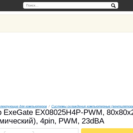
плектующие для компьютеров
/
Cистемы охлаждения компьютерные (вентиляторы,
 ExeGate EX08025H4P-PWM, 80x80x25 
мический), 4pin, PWM, 23dBA