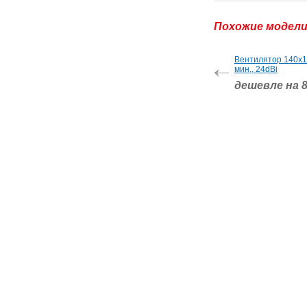
Похожие модел
Вентилятор 140x14
мин., 24dBi
дешевле на 