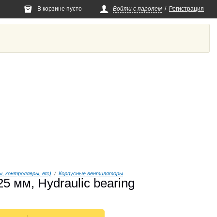
В корзине пусто
Войти с паролем
/
Регистрация
 контроллеры, etc)
/
Корпусные вентиляторы
мм, Hydraulic bearing